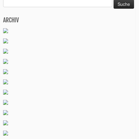
Suche
nach:
ARCHIV