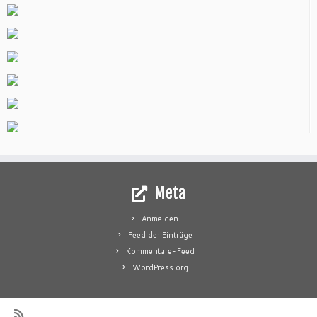
Meta
Anmelden
Feed der Einträge
Kommentare-Feed
WordPress.org