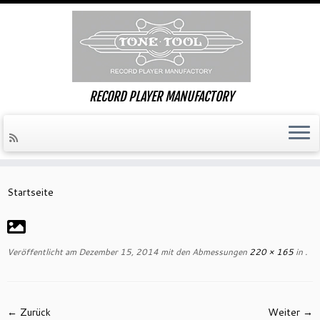
RECORD PLAYER MANUFACTORY
Zum
Inhalt
Startseite
springen
Veröffentlicht am
Dezember 15, 2014
mit den Abmessungen
220 × 165
in
.
← Zurück
Weiter →