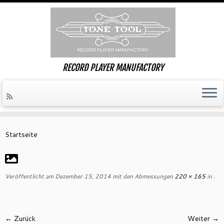
RECORD PLAYER MANUFACTORY
Zum
Inhalt
Startseite
springen
Veröffentlicht am
Dezember 15, 2014
mit den Abmessungen
220 × 165
in
.
← Zurück
Weiter →