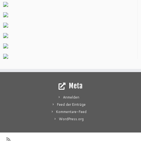
Meta
Anmelden
Feed der Einträge
Kommentare-Feed
WordPress.org