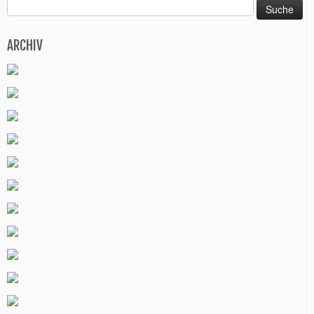
Suche
nach:
ARCHIV