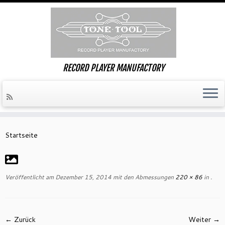
RECORD PLAYER MANUFACTORY
Zum
Inhalt
Startseite
springen
Veröffentlicht am
Dezember 15, 2014
mit den Abmessungen
220 × 86
in
.
← Zurück
Weiter →