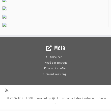
Meta
Anmelden
Feed der Einträge
Kommentare-Feed
WordPress.org
·
© 2026
TONE TOOL
·
Powered by
·
Entworfen mit dem
Customizr-Theme
·