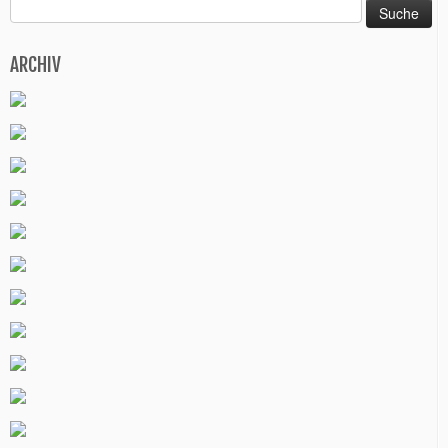
Suche
nach:
ARCHIV