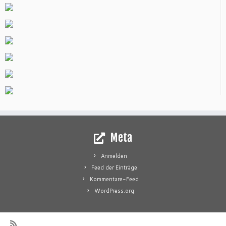
Meta
Anmelden
Feed der Einträge
Kommentare-Feed
WordPress.org