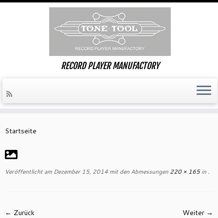
RECORD PLAYER MANUFACTORY
Zum
Inhalt
Startseite
springen
Veröffentlicht am
Dezember 15, 2014
mit den Abmessungen
220 × 165
in
.
← Zurück
Weiter →