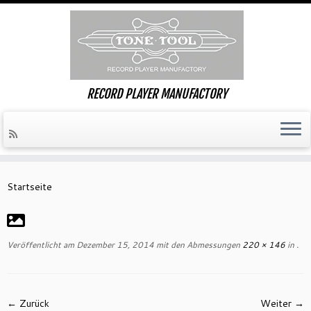
RECORD PLAYER MANUFACTORY
Zum
Inhalt
Startseite
springen
Veröffentlicht am
Dezember 15, 2014
mit den Abmessungen
220 × 146
in
.
← Zurück
Weiter →