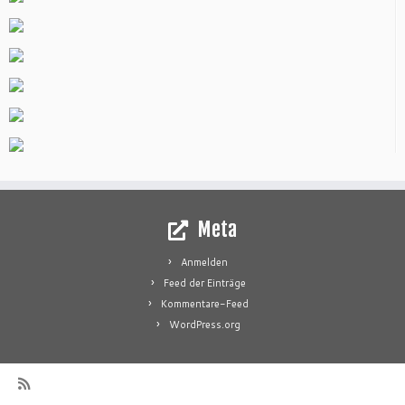
Meta
Anmelden
Feed der Einträge
Kommentare-Feed
WordPress.org